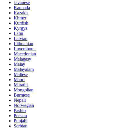
Javanese
Kannada
Kazakh
Khmer
Kurdish
Kyrgyz
Latin
Latvian
Lithuanian
Luxembou..
Macedonian
Malagasy
Malay
Malayalam
Maltese
Maori
Marathi
Mongolian
Burmese
Nepali
Norwegian
Pashto
Persian
Punjabi
Serbian