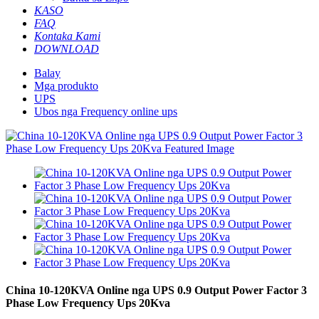
KASO
FAQ
Kontaka Kami
DOWNLOAD
Balay
Mga produkto
UPS
Ubos nga Frequency online ups
China 10-120KVA Online nga UPS 0.9 Output Power Factor 3
Phase Low Frequency Ups 20Kva