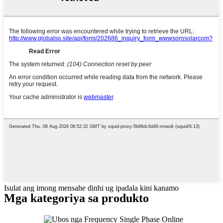
Isulat ang imong mensahe dinhi ug ipadala kini kanamo
Mga kategoriya sa produkto