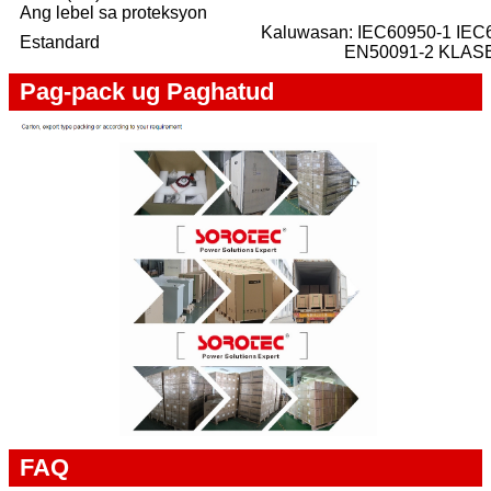
Ang lebel sa proteksyon
Kaluwasan: IEC60950-1 IE
Estandard
EN50091-2 KLASE 
Pag-pack ug Paghatud
FAQ