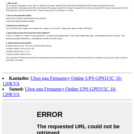
Kaniadto:
Ubos nga Frequency Online UPS GP9315C 10-
120KVA
Sunod:
Ubos nga Frequency Online UPS GP9315C 10-
120KVA