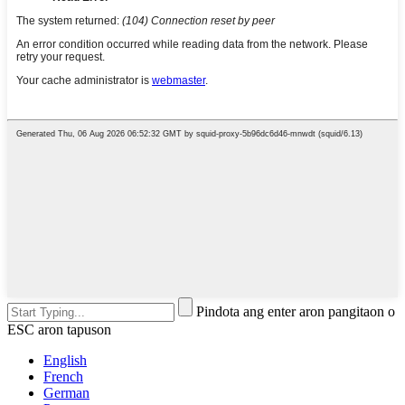
Pindota ang enter aron pangitaon o
ESC aron tapuson
English
French
German