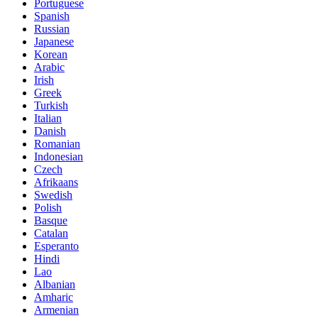
Portuguese
Spanish
Russian
Japanese
Korean
Arabic
Irish
Greek
Turkish
Italian
Danish
Romanian
Indonesian
Czech
Afrikaans
Swedish
Polish
Basque
Catalan
Esperanto
Hindi
Lao
Albanian
Amharic
Armenian