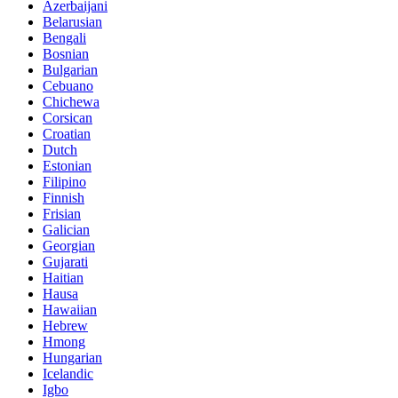
Azerbaijani
Belarusian
Bengali
Bosnian
Bulgarian
Cebuano
Chichewa
Corsican
Croatian
Dutch
Estonian
Filipino
Finnish
Frisian
Galician
Georgian
Gujarati
Haitian
Hausa
Hawaiian
Hebrew
Hmong
Hungarian
Icelandic
Igbo