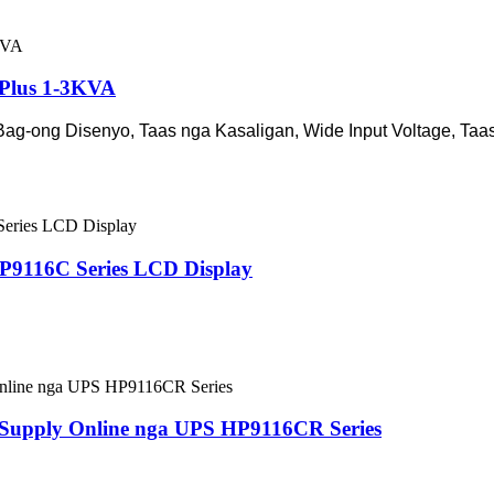
 Plus 1-3KVA
ag-ong Disenyo, Taas nga Kasaligan, Wide Input Voltage, Taas
P9116C Series LCD Display
 Supply Online nga UPS HP9116CR Series