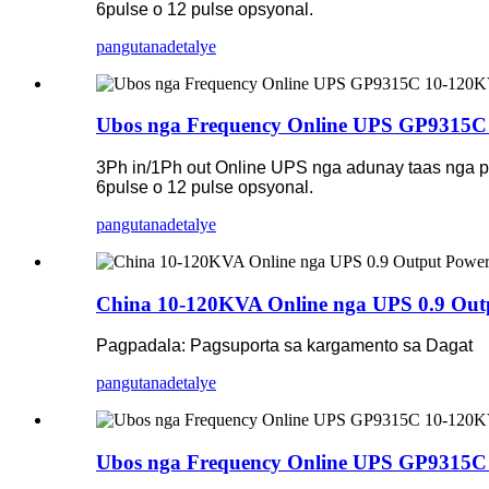
6pulse o 12 pulse opsyonal.
pangutana
detalye
Ubos nga Frequency Online UPS GP9315
3Ph in/1Ph out Online UPS nga adunay taas nga po
6pulse o 12 pulse opsyonal.
pangutana
detalye
China 10-120KVA Online nga UPS 0.9 Out
Pagpadala: Pagsuporta sa kargamento sa Dagat
pangutana
detalye
Ubos nga Frequency Online UPS GP9315