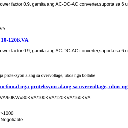
wer factor 0.9, gamita ang AC-DC-AC converter,suporta sa 6 u
C 10-120KVA
wer factor 0.9, gamita ang AC-DC-AC converter,suporta sa 6 u
ional nga proteksyon alang sa overvoltage, ubos ng
0KVA/60KVA/80KVA/100KVA/120KVA/160KVA
>1000
Negotiable