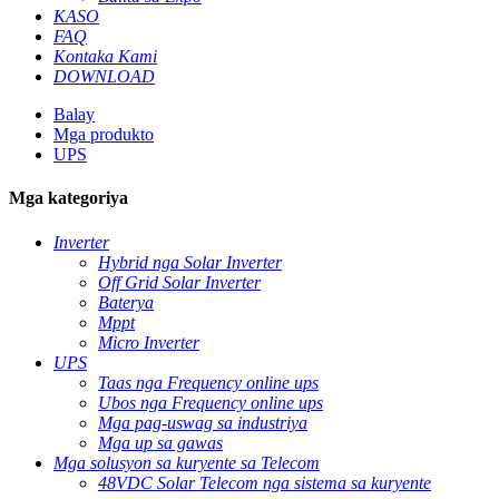
KASO
FAQ
Kontaka Kami
DOWNLOAD
Balay
Mga produkto
UPS
Mga kategoriya
Inverter
Hybrid nga Solar Inverter
Off Grid Solar Inverter
Baterya
Mppt
Micro Inverter
UPS
Taas nga Frequency online ups
Ubos nga Frequency online ups
Mga pag-uswag sa industriya
Mga up sa gawas
Mga solusyon sa kuryente sa Telecom
48VDC Solar Telecom nga sistema sa kuryente