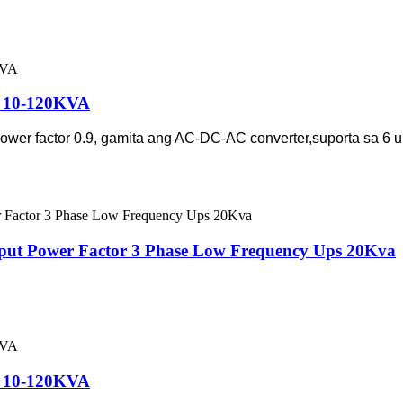
C 10-120KVA
wer factor 0.9, gamita ang AC-DC-AC converter,suporta sa 6 u
put Power Factor 3 Phase Low Frequency Ups 20Kva
C 10-120KVA