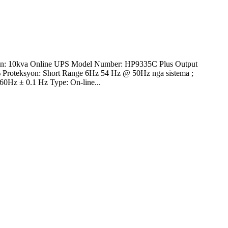
an: 10kva Online UPS Model Number: HP9335C Plus Output
 Proteksyon: Short Range 6Hz 54 Hz @ 50Hz nga sistema ;
Hz ± 0.1 Hz Type: On-line...