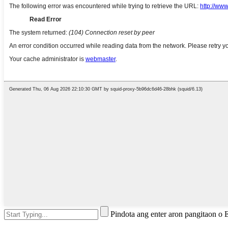
Pindota ang enter aron pangitaon o