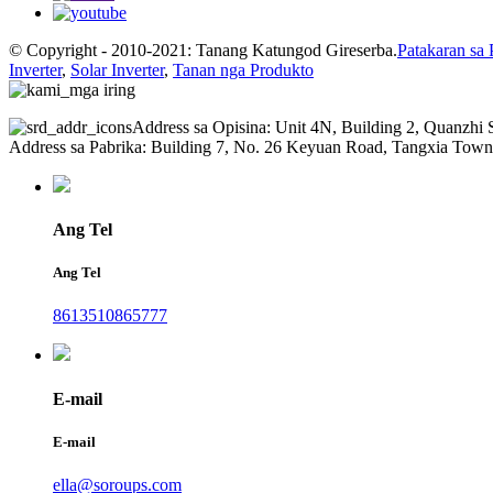
© Copyright - 2010-2021: Tanang Katungod Gireserba.
Patakaran sa
Inverter
,
Solar Inverter
,
Tanan nga Produkto
Address sa Opisina: Unit 4N, Building 2, Quanzhi
Address sa Pabrika: Building 7, No. 26 Keyuan Road, Tangxia To
Ang Tel
Ang Tel
8613510865777
E-mail
E-mail
ella@soroups.com