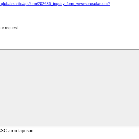
 ESC aron tapuson