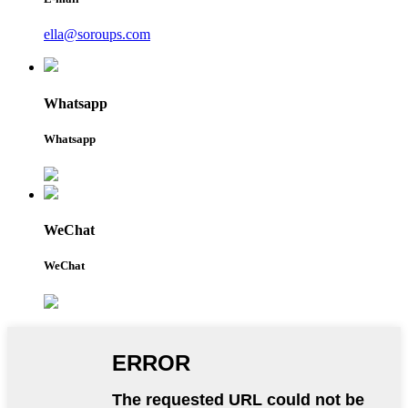
ella@soroups.com
Whatsapp
Whatsapp
WeChat
WeChat