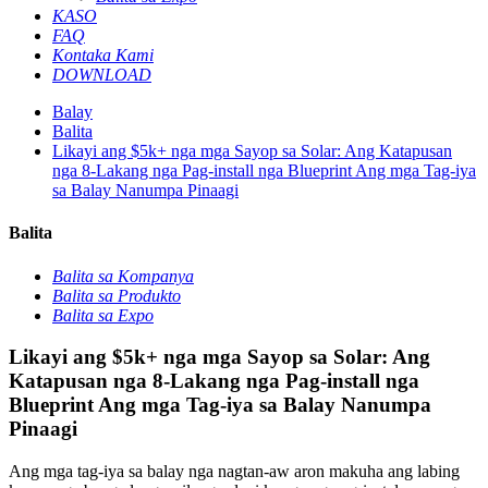
KASO
FAQ
Kontaka Kami
DOWNLOAD
Balay
Balita
Likayi ang $5k+ nga mga Sayop sa Solar: Ang Katapusan
nga 8-Lakang nga Pag-install nga Blueprint Ang mga Tag-iya
sa Balay Nanumpa Pinaagi
Balita
Balita sa Kompanya
Balita sa Produkto
Balita sa Expo
Likayi ang $5k+ nga mga Sayop sa Solar: Ang
Katapusan nga 8-Lakang nga Pag-install nga
Blueprint Ang mga Tag-iya sa Balay Nanumpa
Pinaagi
Ang mga tag-iya sa balay nga nagtan-aw aron makuha ang labing