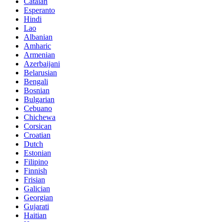
Catalan
Esperanto
Hindi
Lao
Albanian
Amharic
Armenian
Azerbaijani
Belarusian
Bengali
Bosnian
Bulgarian
Cebuano
Chichewa
Corsican
Croatian
Dutch
Estonian
Filipino
Finnish
Frisian
Galician
Georgian
Gujarati
Haitian