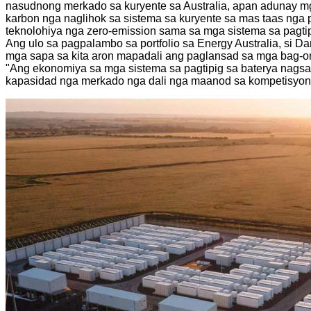
nasudnong merkado sa kuryente sa Australia, apan adunay m
karbon nga naglihok sa sistema sa kuryente sa mas taas ng
teknolohiya nga zero-emission sama sa mga sistema sa pagti
Ang ulo sa pagpalambo sa portfolio sa Energy Australia, si 
mga sapa sa kita aron mapadali ang paglansad sa mga bag-ong
"Ang ekonomiya sa mga sistema sa pagtipig sa baterya nagsa
kapasidad nga merkado nga dali nga maanod sa kompetisyon,"