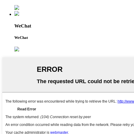
WeChat
WeChat