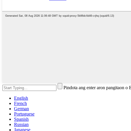
Pindota ang enter aron pangitaon o
English
French
German
Portuguese
Spanish
Russian
Japanese