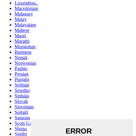
Luxembou..
Macedonian
Malagasy
Malay
Malayalam
Maltese
Maori
Marathi
Mongolian
Burmese
Nepali
Norwegian
Pashto
Persian
Punjabi
Serbian
Sesotho
Sinhala
Slovak
Slovenian
Somali
Samoan
Scots Gaelic
Shona
Sindhi