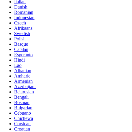
Italian
Danish
Romanian
Indonesian
Czech
Afrikaans
Swedish
Polish
Basque
Catalan
Esperanto
Hindi
Lao
Albanian
Amharic
Armenian
Azerbaijani
Belarusian
Bengali
Bosnian
Bulgarian
Cebuano
Chichewa
Corsican
Croatian