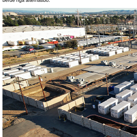
berde nga alternatibo.