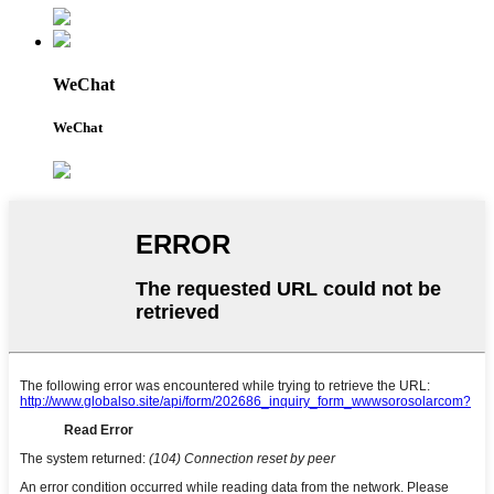
WeChat
WeChat