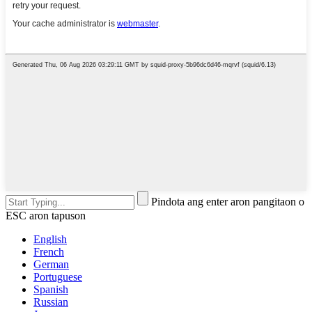
Pindota ang enter aron pangitaon o
ESC aron tapuson
English
French
German
Portuguese
Spanish
Russian