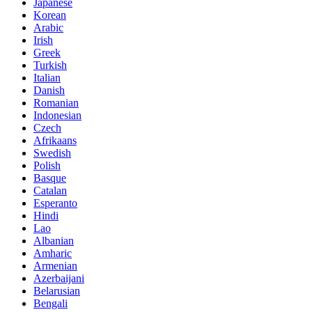
Japanese
Korean
Arabic
Irish
Greek
Turkish
Italian
Danish
Romanian
Indonesian
Czech
Afrikaans
Swedish
Polish
Basque
Catalan
Esperanto
Hindi
Lao
Albanian
Amharic
Armenian
Azerbaijani
Belarusian
Bengali