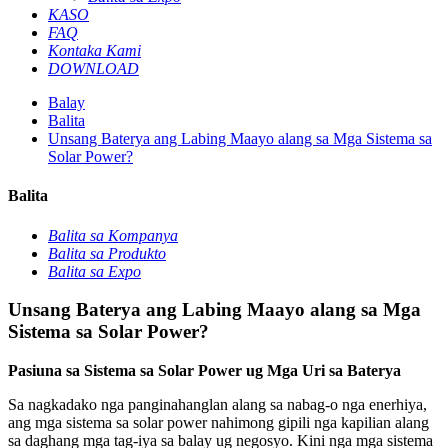
KASO
FAQ
Kontaka Kami
DOWNLOAD
Balay
Balita
Unsang Baterya ang Labing Maayo alang sa Mga Sistema sa
Solar Power?
Balita
Balita sa Kompanya
Balita sa Produkto
Balita sa Expo
Unsang Baterya ang Labing Maayo alang sa Mga
Sistema sa Solar Power?
Pasiuna sa Sistema sa Solar Power ug Mga Uri sa Baterya
Sa nagkadako nga panginahanglan alang sa nabag-o nga enerhiya,
ang mga sistema sa solar power nahimong gipili nga kapilian alang
sa daghang mga tag-iya sa balay ug negosyo. Kini nga mga sistema