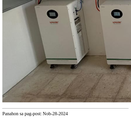
Panahon sa pag-post: Nob-28-2024