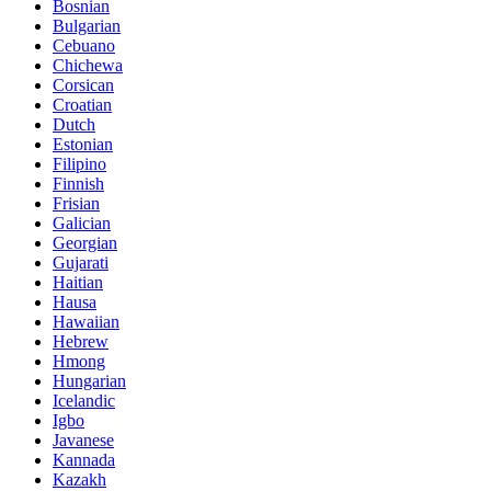
Bosnian
Bulgarian
Cebuano
Chichewa
Corsican
Croatian
Dutch
Estonian
Filipino
Finnish
Frisian
Galician
Georgian
Gujarati
Haitian
Hausa
Hawaiian
Hebrew
Hmong
Hungarian
Icelandic
Igbo
Javanese
Kannada
Kazakh