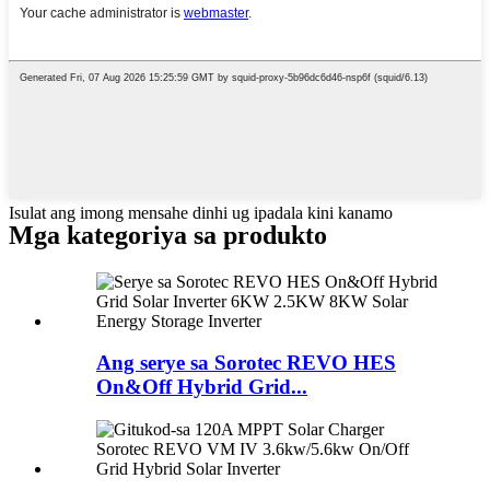
Isulat ang imong mensahe dinhi ug ipadala kini kanamo
Mga kategoriya sa produkto
Ang serye sa Sorotec REVO HES
On&Off Hybrid Grid...