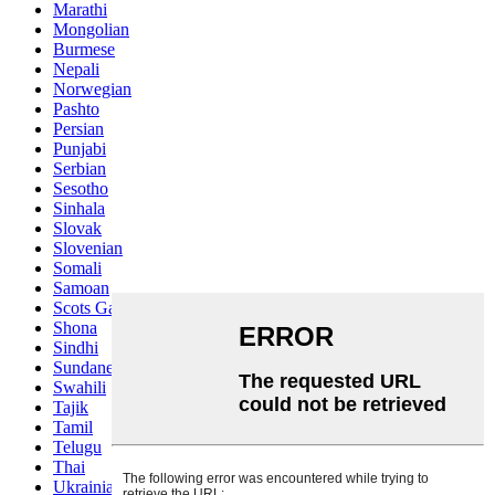
Marathi
Mongolian
Burmese
Nepali
Norwegian
Pashto
Persian
Punjabi
Serbian
Sesotho
Sinhala
Slovak
Slovenian
Somali
Samoan
Scots Gaelic
Shona
Sindhi
Sundanese
Swahili
Tajik
Tamil
Telugu
Thai
Ukrainian