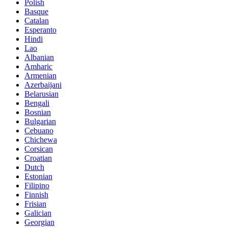
Polish
Basque
Catalan
Esperanto
Hindi
Lao
Albanian
Amharic
Armenian
Azerbaijani
Belarusian
Bengali
Bosnian
Bulgarian
Cebuano
Chichewa
Corsican
Croatian
Dutch
Estonian
Filipino
Finnish
Frisian
Galician
Georgian