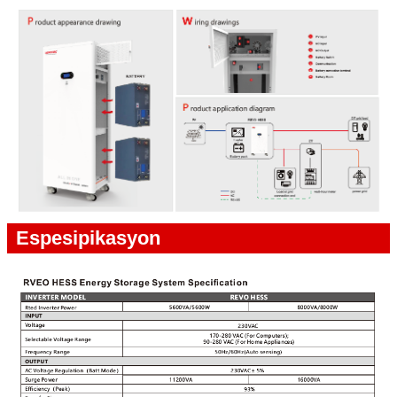
Espesipikasyon