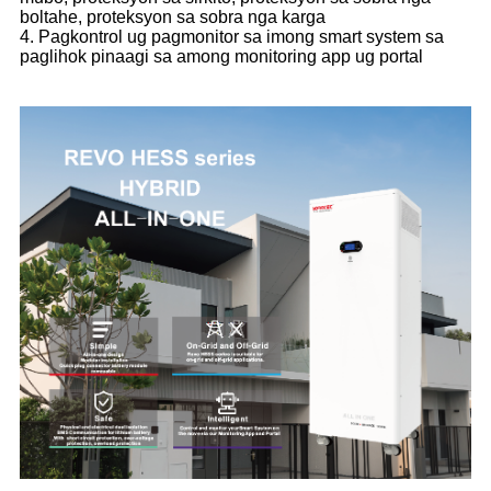
boltahe, proteksyon sa sobra nga karga
4. Pagkontrol ug pagmonitor sa imong smart system sa
paglihok pinaagi sa among monitoring app ug portal