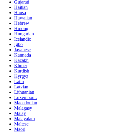
Gujarati
Haitian
Hausa
Hawaiian
Hebrew
Hmong
Hungarian
Icelandic
Igbo
Javanese
Kannada
Kazakh
Khmer
Kurdish
Kyrgyz
Latin
Latvian
Lithuanian
Luxembou..
Macedonian
Malagasy
Malay
Malayalam
Maltese
Maori