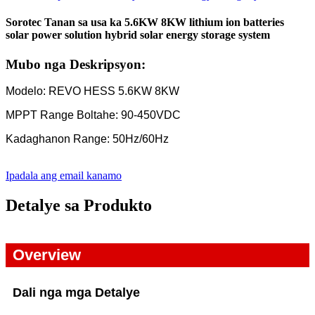
Sorotec Tanan sa usa ka 5.6KW 8KW lithium ion batteries
solar power solution hybrid solar energy storage system
Mubo nga Deskripsyon:
Modelo: REVO HESS 5.6KW 8KW
MPPT Range Boltahe: 90-450VDC
Kadaghanon Range: 50Hz/60Hz
Ipadala ang email kanamo
Detalye sa Produkto
Overview
Dali nga mga Detalye