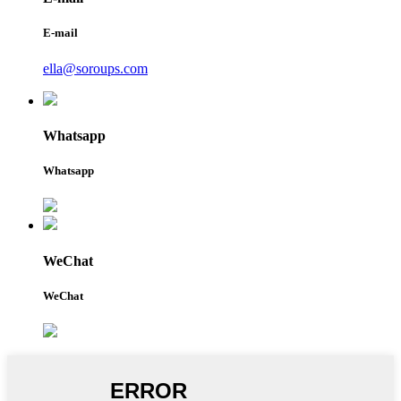
E-mail
ella@soroups.com
Whatsapp
Whatsapp
WeChat
WeChat