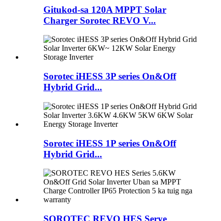
Gitukod-sa 120A MPPT Solar
Charger Sorotec REVO V...
Sorotec iHESS 3P series On&Off
Hybrid Grid...
Sorotec iHESS 1P series On&Off
Hybrid Grid...
SOROTEC REVO HES Serye