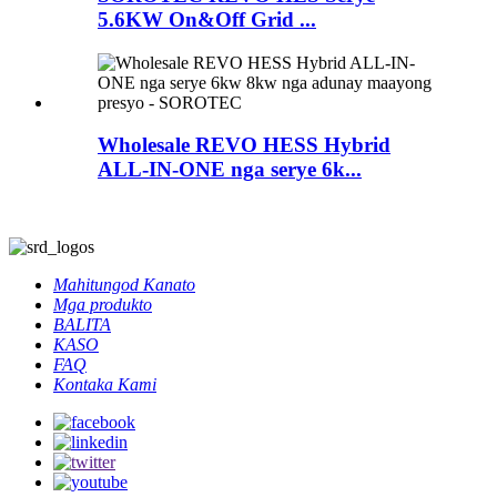
5.6KW On&Off Grid ...
Wholesale REVO HESS Hybrid
ALL-IN-ONE nga serye 6k...
Mahitungod Kanato
Mga produkto
BALITA
KASO
FAQ
Kontaka Kami