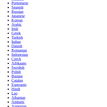
Portuguese
Spanish
Russian
Japanese
Korean
Arabic
Irish
Greek
Turkish
Italian
Danish
Romanian
Indonesian
Czech
Afrikaans
Swedish
Polish
Basque
Catalan
Esperanto
Hindi
Lao
Albanian
Amharic
Armenian