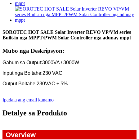
SOROTEC HOT SALE Solar Inverter REVO VP/VM series
Built-in nga MPPT/PWM Solar Controller nga adunay mppt
Mubo nga Deskripsyon:
Gahum sa Output:
3000VA / 3000W
Input nga Boltahe:
230 VAC
Output Boltahe:
230VAC ± 5%
Ipadala ang email kanamo
Detalye sa Produkto
Overview