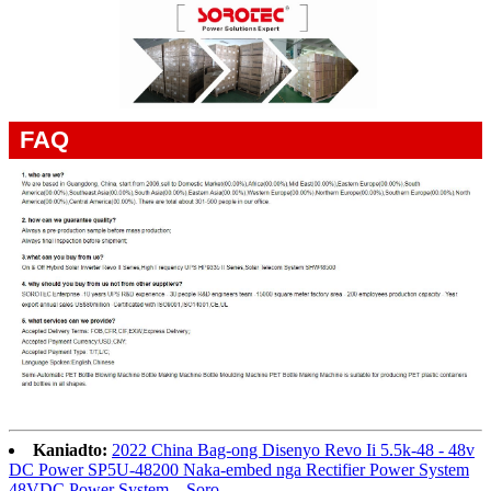
FAQ
Kaniadto:
2022 China Bag-ong Disenyo Revo Ii 5.5k-48 - 48v
DC Power SP5U-48200 Naka-embed nga Rectifier Power System
48VDC Power System – Soro