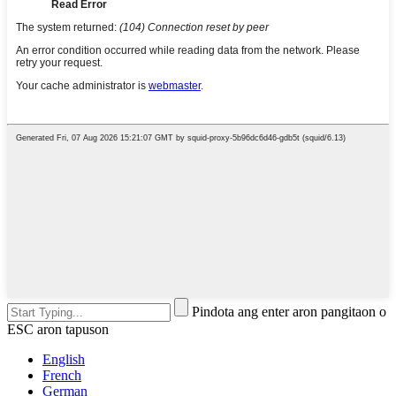
Pindota ang enter aron pangitaon o
ESC aron tapuson
English
French
German