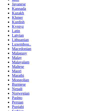
Javanese
Kannada
Kazakh
Khmer
Kurdish
Kyrgyz
Latin
Latvian
Lithuanian
Luxembou..
Macedonian
Malagasy
Malay
Malayalam
Maltese
Maori
Marathi
Mongolian
Burmese
Nepali
Norwegian
Pashto
Persian
Punjabi