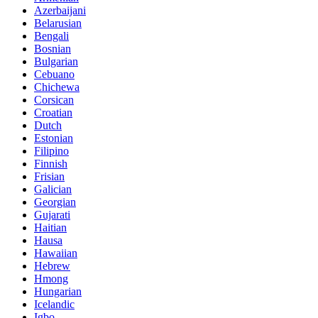
Azerbaijani
Belarusian
Bengali
Bosnian
Bulgarian
Cebuano
Chichewa
Corsican
Croatian
Dutch
Estonian
Filipino
Finnish
Frisian
Galician
Georgian
Gujarati
Haitian
Hausa
Hawaiian
Hebrew
Hmong
Hungarian
Icelandic
Igbo