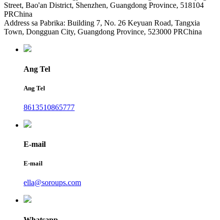
Street, Bao'an District, Shenzhen, Guangdong Province, 518104
PRChina
Address sa Pabrika: Building 7, No. 26 Keyuan Road, Tangxia
Town, Dongguan City, Guangdong Province, 523000 PRChina
Ang Tel
Ang Tel
8613510865777
E-mail
E-mail
ella@soroups.com
Whatsapp