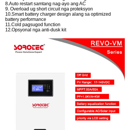
8.Auto restart samtang nag-ayo ang AC
9. Overload ug short circuit nga proteksyon
10.Smart battery charger design alang sa optimized
battery performance
11.Cold pagsugod function
12.Opsyonal nga anti-dusk kit