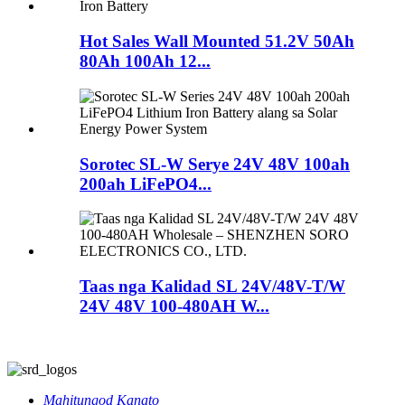
Hot Sales Wall Mounted 51.2V 50Ah
80Ah 100Ah 12...
Sorotec SL-W Serye 24V 48V 100ah
200ah LiFePO4...
Taas nga Kalidad SL 24V/48V-T/W
24V 48V 100-480AH W...
Mahitungod Kanato