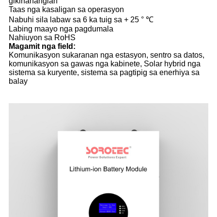
gikinahanglan
Taas nga kasaligan sa operasyon
Nabuhi sila labaw sa 6 ka tuig sa + 25 ° ℃
Labing maayo nga pagdumala
Nahiuyon sa RoHS
Magamit nga field:
Komunikasyon sukaranan nga estasyon, sentro sa datos,
komunikasyon sa gawas nga kabinete, Solar hybrid nga
sistema sa kuryente, sistema sa pagtipig sa enerhiya sa
balay