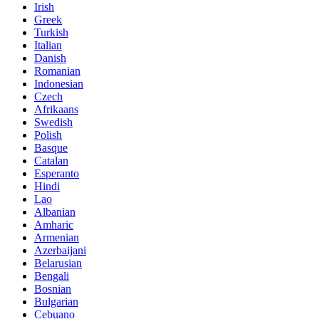
Irish
Greek
Turkish
Italian
Danish
Romanian
Indonesian
Czech
Afrikaans
Swedish
Polish
Basque
Catalan
Esperanto
Hindi
Lao
Albanian
Amharic
Armenian
Azerbaijani
Belarusian
Bengali
Bosnian
Bulgarian
Cebuano