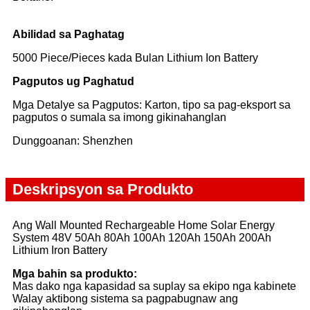
Abilidad sa Paghatag
5000 Piece/Pieces kada Bulan Lithium Ion Battery
Pagputos ug Paghatud
Mga Detalye sa Pagputos: Karton, tipo sa pag-eksport sa
pagputos o sumala sa imong gikinahanglan
Dunggoanan: Shenzhen
Deskripsyon sa Produkto
Ang Wall Mounted Rechargeable Home Solar Energy
System 48V 50Ah 80Ah 100Ah 120Ah 150Ah 200Ah
Lithium Iron Battery
Mga bahin sa produkto:
Mas dako nga kapasidad sa suplay sa ekipo nga kabinete
Walay aktibong sistema sa pagpabugnaw ang