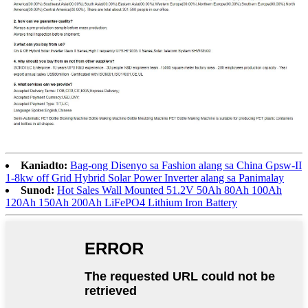
Kaniadto:
Bag-ong Disenyo sa Fashion alang sa China Gpsw-II
1-8kw off Grid Hybrid Solar Power Inverter alang sa Panimalay
Sunod:
Hot Sales Wall Mounted 51.2V 50Ah 80Ah 100Ah
120Ah 150Ah 200Ah LiFePO4 Lithium Iron Battery