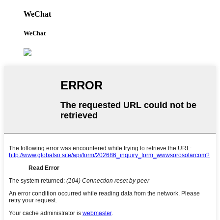
WeChat
WeChat