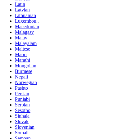
Latin
Latvian
Lithuanian
Luxembou..
Macedonian
Malagasy
Malay
Malayalam
Maltese
Maori
Marathi
Mongolian
Burmese
Nepali
Norwegian
Pashto
Persian
Punjabi
Serbian
Sesotho
Sinhala
Slovak
Slovenian
Somali
Samoan